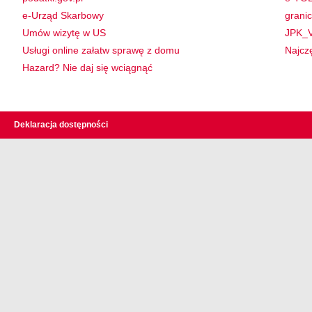
e-Urząd Skarbowy
granic
Umów wizytę w US
JPK_V
Usługi online załatw sprawę z domu
Najcz
Hazard? Nie daj się wciągnąć
Deklaracja dostępności