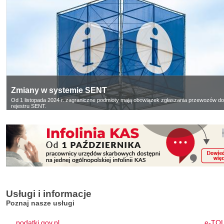
Zmiany w systemie SENT
Od 1 listopada 2024 r. zagraniczne podmioty mają obowiązek zgłaszania przewozów do
rejestru SENT.
Usługi i informacje
Poznaj nasze usługi
podatki.gov.pl
e-TO